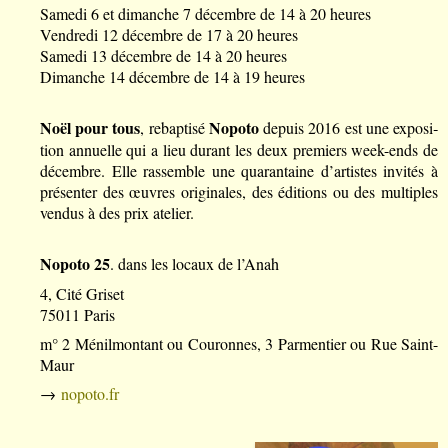
Samedi 6 et dimanche 7 décembre de 14 à 20 heures
Vendredi 12 décembre de 17 à 20 heures
Samedi 13 décembre de 14 à 20 heures
Dimanche 14 décembre de 14 à 19 heures
Noël pour tous
Nopoto
, rebap­tisé
depuis 2016 est une expo­si­
tion annuelle qui a lieu durant les deux premiers week-ends de
décembre. Elle rassemble une quaran­taine d’ar­tistes invi­tés à
présen­ter des œuvres origi­nales, des éditions ou des multiples
vendus à des prix atelier.
Nopoto 25
. dans les locaux de l’Anah
4, Cité Griset
75011 Paris
m° 2 Ménilmontant ou Couronnes, 3 Parmentier ou Rue Saint-
Maur
→
nopoto.fr