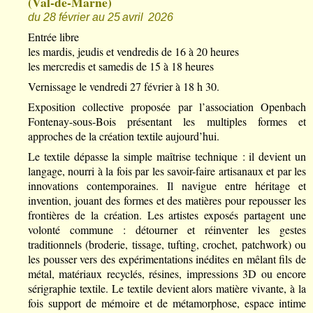
(Val-de-Marne)
du 28 février au 25 avril 2026
Entrée libre
les mardis, jeudis et vendredis de 16 à 20 heures
les mercredis et samedis de 15 à 18 heures
Vernissage le vendredi 27 février à 18 h 30.
Exposition collective proposée par l’association Openbach
Fontenay-sous-Bois présentant les multiples formes et
approches de la création textile aujourd’hui.
Le textile dépasse la simple maîtrise technique : il devient un
langage, nourri à la fois par les savoir-faire artisanaux et par les
innovations contemporaines. Il navigue entre héritage et
invention, jouant des formes et des matières pour repousser les
frontières de la création. Les artistes exposés partagent une
volonté commune : détourner et réinventer les gestes
traditionnels (broderie, tissage, tufting, crochet, patchwork) ou
les pousser vers des expérimentations inédites en mêlant fils de
métal, matériaux recyclés, résines, impressions 3D ou encore
sérigraphie textile. Le textile devient alors matière vivante, à la
fois support de mémoire et de métamorphose, espace intime