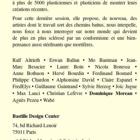
à plus de 5000 plasticiennes et plasticiens de montrer leurs
créations récentes.
Pour cette dernière session, elle propose, de nouveau, des
artistes dont le travail sort des chemins battus, nous interpelle,
nous force à nous interroger sur notre monde qui devient
de plus en plus sclérosé par un conformisme et une bien-
pensance aussi stérilisants que mortifères.
Ralf Altrieth • Erwan Ballan • Mo Bantman • Jean-
Marc Besacier • Laure Boin • Nicola Bonessa •
Anne Bothuon • Hervé Bourdin • Ferdinand Boutard •
Philippe Chardon • Alphonsine David • Claire Espanel •
FredElys • Guillaume Guintrand • Sylvie Herzog • Joïc Jugue
Dominique Moreau
• Max Lanci • Christian Lefèvre •
•
Agnès Pezeu • Wabé
Bastille Design Center
74, bd Richard-Lenoir
75011 Paris