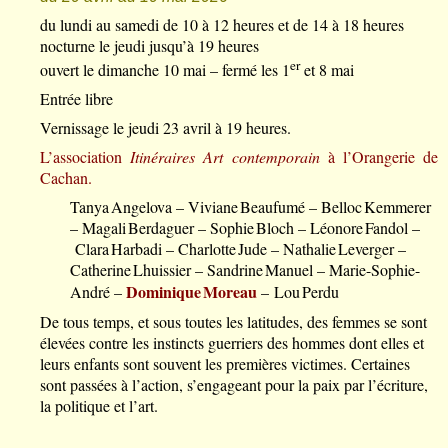
du lundi au samedi de 10 à 12 heures et de 14 à 18 heures
nocturne le jeudi jusqu’à 19 heures
er
ouvert le dimanche 10 mai – fermé les 1
et 8 mai
Entrée libre
Vernissage le jeudi 23 avril à 19 heures.
L’association
Itinéraires Art contemporain
à l’Orangerie de
Cachan.
Tanya Angelova – Viviane Beaufumé – Belloc Kemmerer
– Magali Berdaguer – Sophie Bloch – Léonore Fandol –
Clara Harbadi – Charlotte Jude – Nathalie Leverger –
Catherine Lhuissier – Sandrine Manuel – Marie-Sophie-
Dominique Moreau
André –
– Lou Perdu
De tous temps, et sous toutes les latitudes, des femmes se sont
élevées contre les instincts guerriers des hommes dont elles et
leurs enfants sont souvent les premières victimes. Certaines
sont passées à l’action, s’engageant pour la paix par l’écriture,
la politique et l’art.