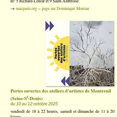
m° 5 Richard-Lenoir et 9 Saint-Ambroise
→
macparis.org
–
page sur Dominique Moreau
Portes ouvertes des ateliers d’artistes de Montreuil
t
(Seine-S
-Denis)
du 10 au 12 octobre 2025
vendredi de 18 à 22 heures, samedi et dimanche de 11 à 20
heures.