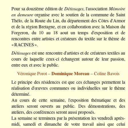
Pour sa douzième édition de
Détissages
, l'association
Mémoire
en demeure
organise avec le soutien de la commune de Saint
Thélo, de la Route du Lin, du département des Côtes d'Armor
et de la région Bretagne, et en collaboration avec la Maison du
Forgeron, du 10 au 18 aout un temps d'exposition et de
rencontres entre artistes et créateurs du textile sur le thème de
« RACINES ».
Détissages
est une rencontre d'artistes et de créateurs textiles au
cours de laquelle ceux-ci échangent autour de leur passion,
entre eux et avec le public.
Dominique Moreau
Véronique Porot –
– Coline Bavois
Le principe des résidences est que ces échanges permettent la
réalisation d'œuvres communes ou individuelles sur le thème
déterminé.
Au cours de cette semaine, l'exposition thématique et des
ateliers seront ouverts au public. Des démonstrations, des
ateliers, des conférences seront aussi proposés.
La semaine se terminera par la présentation les vendredi après-
midi, samedi et dimanche de votre travail ainsi que celui