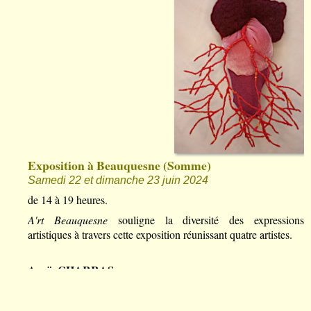
Exposition à Beauquesne (Somme)
Samedi 22 et dimanche 23 juin 2024
de 14 à 19 heures.
A'rt Beauquesne
souligne la diversité des expressions
artistiques à travers cette exposition réunissant quatre artistes.
Anaïs CHARRAS
, gravure
Dominique MOREAU
, sculpture
J'exprime l'idée de la poussée et de la force de vie [...I par les