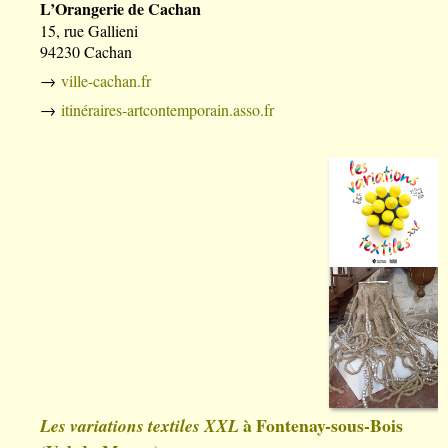
L’Orangerie de Cachan
15, rue Gallieni
94230 Cachan
→
ville-cachan.fr
→
itinéraires-artcontemporain.asso.fr
à Fontenay-sous-Bois
Les variations textiles XXL