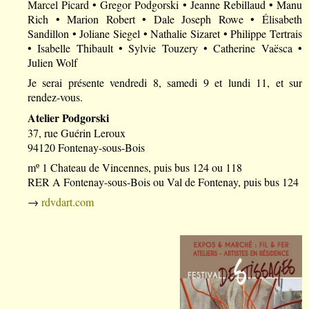
Marcel Picard • Gregor Podgorski • Jeanne Rebillaud • Manu
Rich • Marion Robert • Dale Joseph Rowe • Élisabeth
Sandillon • Joliane Siegel • Nathalie Sizaret • Philippe Tertrais
• Isabelle Thibault • Sylvie Touzery • Catherine Vaësca •
Julien Wolf
Je serai présente vendredi 8, samedi 9 et lundi 11, et sur
rendez-vous.
Atelier Podgorski
37, rue Guérin Leroux
94120 Fontenay-sous-Bois
mº 1 Chateau de Vincennes, puis bus 124 ou 118
RER A Fontenay-sous-Bois ou Val de Fontenay, puis bus 124
→
rdvdart.com