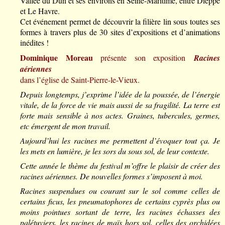
Vallée du Dun et ses environs en Seine-Maritime, entre Dieppe
et Le Havre.
Cet événement permet de découvrir la filière lin sous toutes ses
formes à travers plus de 30 sites d’expositions et d’animations
inédites !
Dominique Moreau
présente son exposition
Racines
aériennes
dans l’église de Saint-Pierre-le-Vieux.
Depuis longtemps, j’exprime l’idée de la poussée, de l’énergie
vitale, de la force de vie mais aussi de sa fragilité. La terre est
forte mais sensible à nos actes. Graines, tubercules, germes,
etc émergent de mon travail.
Aujourd’hui les racines me permettent d’évoquer tout ça. Je
les mets en lumière, je les sors du sous sol, de leur contexte.
Cette année le thème du festival m’offre le plaisir de créer des
racines aériennes. De nouvelles formes s’imposent à moi.
Racines suspendues ou courant sur le sol comme celles de
certains ficus, les pneumatophores de certains cyprès plus ou
moins pointues sortant de terre, les racines échasses des
palétuviers, les racines de maïs hors sol, celles des orchidées